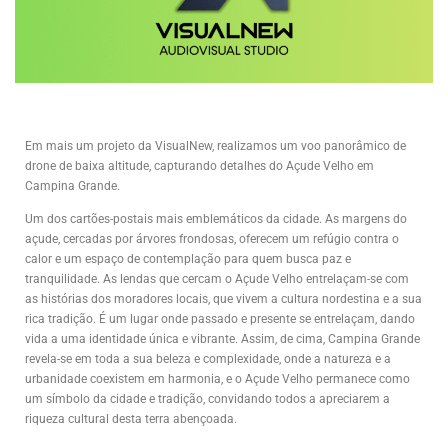
Em mais um projeto da VisualNew, realizamos um voo panorâmico de
drone de baixa altitude, capturando detalhes do Açude Velho em
Campina Grande.
Um dos cartões-postais mais emblemáticos da cidade. As margens do
açude, cercadas por árvores frondosas, oferecem um refúgio contra o
calor e um espaço de contemplação para quem busca paz e
tranquilidade. As lendas que cercam o Açude Velho entrelaçam-se com
as histórias dos moradores locais, que vivem a cultura nordestina e a sua
rica tradição. É um lugar onde passado e presente se entrelaçam, dando
vida a uma identidade única e vibrante. Assim, de cima, Campina Grande
revela-se em toda a sua beleza e complexidade, onde a natureza e a
urbanidade coexistem em harmonia, e o Açude Velho permanece como
um símbolo da cidade e tradição, convidando todos a apreciarem a
riqueza cultural desta terra abençoada.