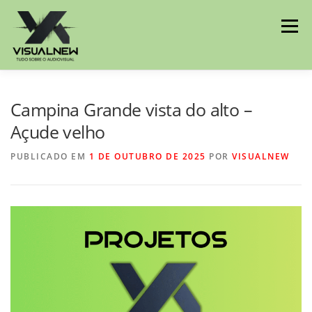
Menu
INÍCIO
HISTÓRIAS
BLOG
Campina Grande vista do alto –
Açude velho
MEU PERFIL
CONTATO
PUBLICADO EM
1 DE OUTUBRO DE 2025
POR
VISUALNEW