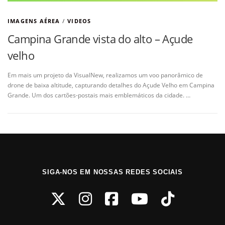
IMAGENS AÉREA
/
VIDEOS
Campina Grande vista do alto – Açude
velho
Em mais um projeto da VisualNew, realizamos um voo panorâmico de
drone de baixa altitude, capturando detalhes do Açude Velho em Campina
Grande. Um dos cartões-postais mais emblemáticos da cidade. …
SIGA-NOS EM NOSSAS REDES SOCIAIS