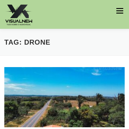
Menu
INÍCIO
HISTÓRIAS
BLOG
TAG:
DRONE
MEU PERFIL
CONTATO