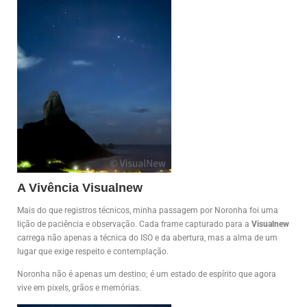
A Vivência Visualnew
Mais do que registros técnicos, minha passagem por Noronha foi uma
lição de paciência e observação. Cada frame capturado para a
Visualnew
carrega não apenas a técnica do ISO e da abertura, mas a alma de um
lugar que exige respeito e contemplação.
Noronha não é apenas um destino; é um estado de espírito que agora
vive em pixels, grãos e memórias.