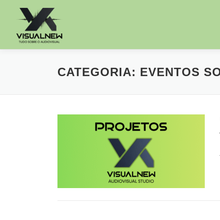
CATEGORIA:
EVENTOS SO