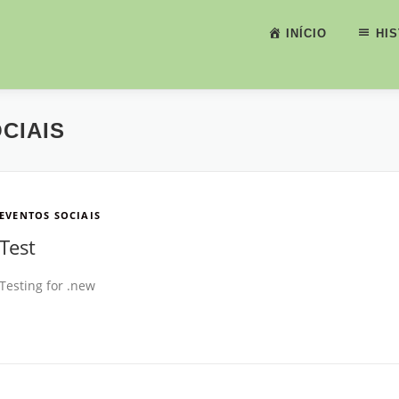
INÍCIO
HI
CIAIS
EVENTOS SOCIAIS
Test
Testing for .new